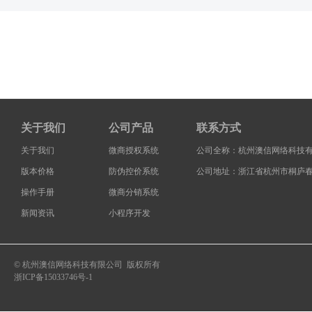
关于我们
公司产品
联系方式
关于我们
微商授权系统
公司全称：杭州澳信网络科技
版本价格
防伪控价系统
公司地址：浙江省杭州市桐庐春
操作手册
微商分销系统
新闻资讯
小程序开发
© 杭州澳信网络科技有限公司 版权所有
浙ICP备15033746号-1