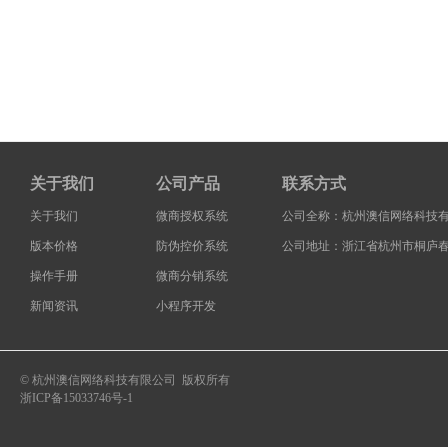
关于我们
公司产品
联系方式
关于我们
微商授权系统
公司全称：杭州澳信网络科技
版本价格
防伪控价系统
公司地址：浙江省杭州市桐庐春
操作手册
微商分销系统
新闻资讯
小程序开发
© 杭州澳信网络科技有限公司 版权所有
浙ICP备15033746号-1